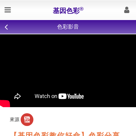
®
基因色彩
色彩影音
來源
【基因色彩教你好命】色彩分享