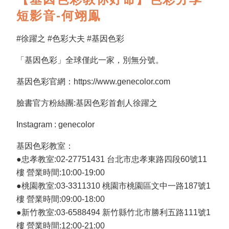
短影音-何翊鳯
#徐躍之 #色彩大夫 #基因色彩
「基因色彩」全球僅此一家，別無分號。
基因色彩官網：https://www.genecolor.com
臉書官方粉絲團:基因色彩首創人徐躍之
Instagram : genecolor
基因色彩教室：
●忠孝教室:02-27751431 台北市忠孝東路四段60號11
樓 營業時間:10:00-19:00
●桃園教室:03-3311310 桃園市桃園區文中一路187號1
樓 營業時間:09:00-18:00
●新竹教室:03-6588494 新竹縣竹北市勝利五路111號1
樓 營業時間:12:00-21:00