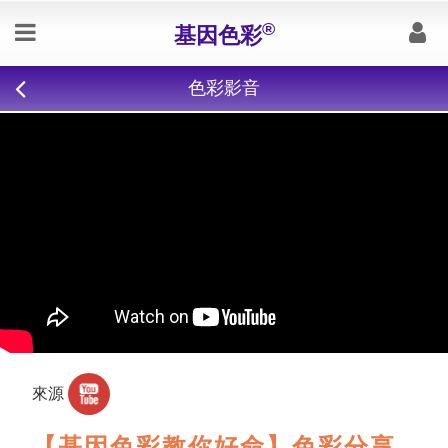
®
基因色彩
色彩影音
來源
【基因色彩教你好命】色彩分享