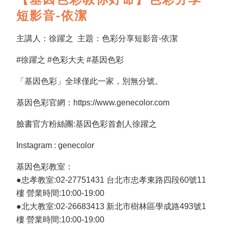
短影音-依潔
主講人：徐躍之 主題：色彩分享短影音-依潔
#徐躍之 #色彩大夫 #基因色彩
「基因色彩」全球僅此一家，別無分號。
基因色彩官網：https://www.genecolor.com
臉書官方粉絲團:基因色彩首創人徐躍之
Instagram : genecolor
基因色彩教室：
●忠孝教室:02-27751431 台北市忠孝東路四段60號11
樓 營業時間:10:00-19:00
●北大教室:02-26683413 新北市樹林區學成路493號1
樓 營業時間:10:00-19:00