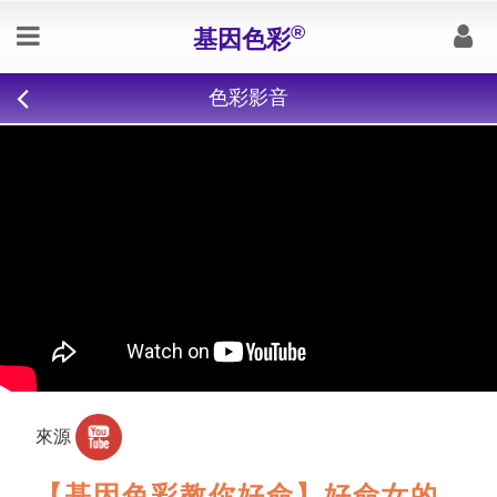
®
基因色彩
色彩影音
來源
【基因色彩教你好命】好命女的