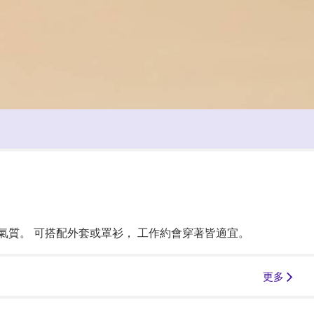
氣質。 可搭配外套或罩衫， 工作約會穿著皆適宜。
更多