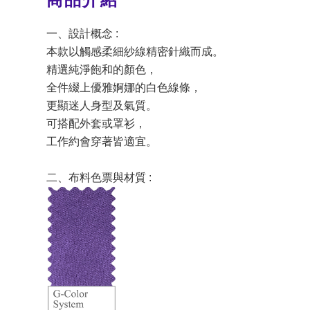
一、設計概念 :
本款以觸感柔細紗線精密針織而成。
精選純淨飽和的顏色，
全件綴上優雅婀娜的白色線條，
更顯迷人身型及氣質。
可搭配外套或罩衫，
工作約會穿著皆適宜。
二、布料色票與材質 :