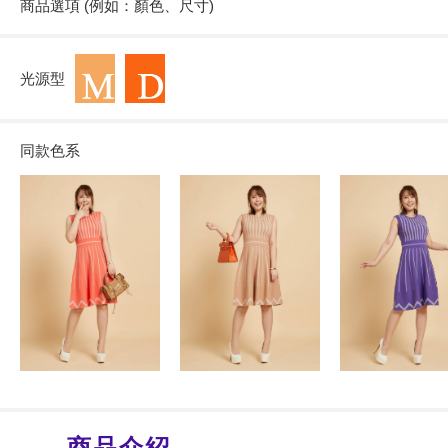
商品選項 (例如：顏色、尺寸)
光源型
同款色系
商品介紹