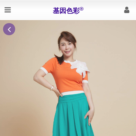
®
基因色彩