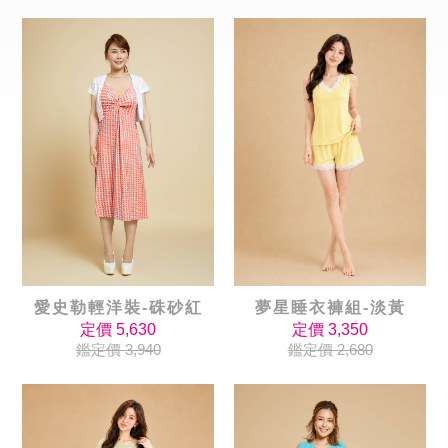
愛史勒輕洋裝-硃砂紅
夢星睡衣褲組-淡黃
定價 5,630
定價 3,350
鑑定價 3,940
鑑定價 2,680