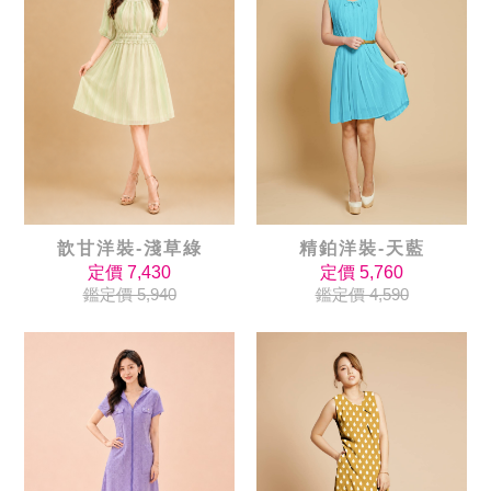
精鉑洋裝-天藍
歆甘洋裝-淺草綠
定價 5,760
定價 7,430
鑑定價 4,590
鑑定價 5,940