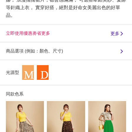
等針織上衣， 實穿好搭，絕對是好命女美麗出色的好單
品。
立即使用優惠劵省更多
更多
商品選項 (例如：顏色、尺寸)
光源型
同款色系